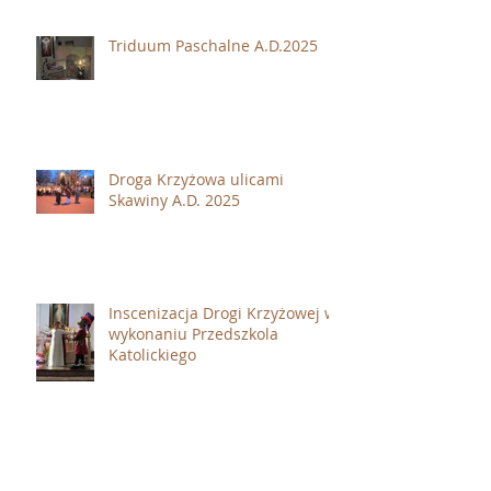
Triduum Paschalne A.D.2025
Droga Krzyżowa ulicami
Skawiny A.D. 2025
Inscenizacja Drogi Krzyżowej w
wykonaniu Przedszkola
Katolickiego
Niedziela Palmowa A.D.2025