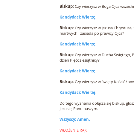
Biskup:
Czy wierzysz w Boga Ojca wszechm
Kandydaci: Wierzę.
Biskup:
Czy wierzysz w Jezusa Chrystusa,
martwych i zasiada po prawicy Ojca?
Kandydaci: Wierzę.
Biskup:
Czy wierzysz w Ducha Świętego, P
dzień Pięćdziesiątnicy?
Kandydaci: Wierzę.
Biskup:
Czy wierzysz w święty Kościół po
Kandydaci: Wierzę.
Do tego wyznania dołącza się biskup, głosz
Jezusie, Panu naszym.
Wszyscy: Amen.
WŁOŻENIE RĄK