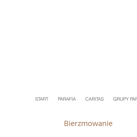
P
START
PARAFIA
CARITAS
GRUPY PA
Bierzmowanie