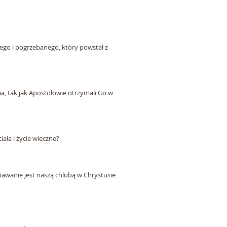
ego i pogrzebanego, który powstał z
a, tak jak Apostołowie otrzymali Go w
ła i życie wieczne?
znawanie jest naszą chlubą w Chrystusie