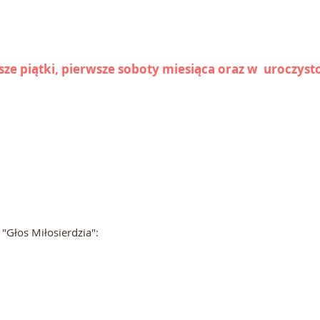
ze piątki, pierwsze soboty miesiąca oraz w uroczysto
 "Głos Miłosierdzia":