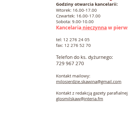
Godziny otwarcia kancelarii:
Wtorek: 16.00-17.00
Czwartek: 16.00-17.00
Sobota: 9.00-10.00
Kancelaria
nieczynna
w pierws
tel: 12 276 24 05
fax: 12 276 52 70​
Telefon do ks. dyżurnego:
729 967 270
Kontakt mailowy:
milosierdzie.skawina@gmail.com
Kontakt z redakcją gazety parafialnej
glosmilskaw@interia.fm