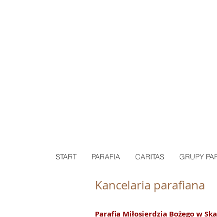
P
START
PARAFIA
CARITAS
GRUPY PA
Kancelaria parafiana
Parafia Miłosierdzia Bożego w Sk