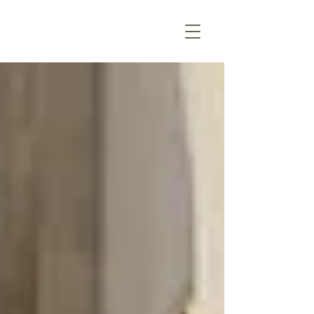
PARAFIA MIŁOSIERDZIA
BOŻEGO
w SKAWINIE