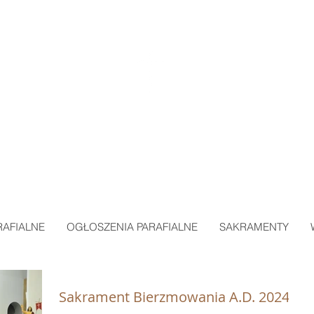
ARAFIA MIŁOSIERDZIA BOŻEGO
w SKAWINIE
RAFIALNE
OGŁOSZENIA PARAFIALNE
SAKRAMENTY
Sakrament Bierzmowania A.D. 2024