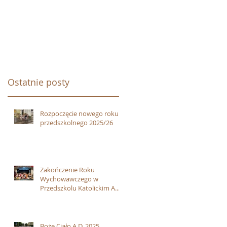
Ostatnie posty
Rozpoczęcie nowego roku
przedszkolnego 2025/26
Zakończenie Roku
Wychowawczego w
Przedszkolu Katolickim A.D.
2025
Boże Ciało A.D. 2025