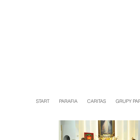
P
START
PARAFIA
CARITAS
GRUPY PA