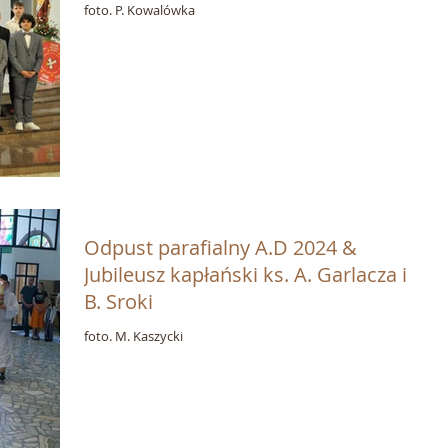
foto. P. Kowalówka
Odpust parafialny A.D 2024 &
Jubileusz kapłański ks. A. Garlacza i o.
B. Sroki
foto. M. Kaszycki