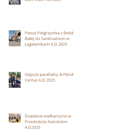
Piesza Pielgrzymka z Bielska
Białej do Sanktuarium w
Łagiewnikach A.D. 2025
Odpust parafialny & Piknik
Caritas A.D. 2025
Śniadanie wielkanocne w
Przedszkolu Katolickim
A.D.2025